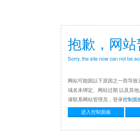
抱歉，网站
Sorry, the site now can not be a
网站可能因以下原因之一而导致
域名未绑定、网站过期 以及其
请联系网站管理员，登录
控制面
进入控制面板