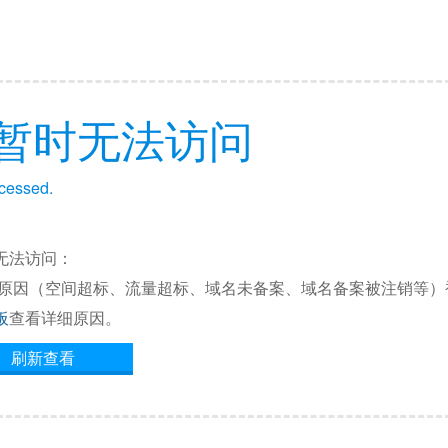
暂时无法访问
ccessed.
无法访问：
他原因（空间超标、流量超标、域名未备案、域名备案被注销等）
板
查看详细原因。
刷新查看